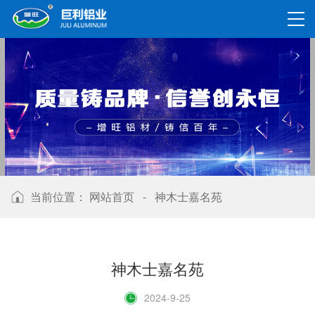
当前位置：
网站首页
-
神木士嘉名苑
神木士嘉名苑
2024-9-25