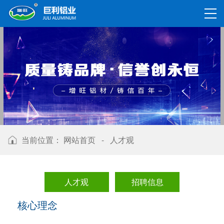
当前位置：
网站首页
-
人才观
人才观
招聘信息
核心理念