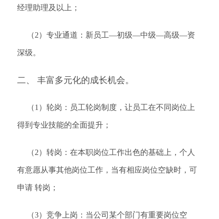
经理助理及以上；
（2）专业通道：新员工—初级—中级—高级—资
深级。
二、 丰富多元化的成长机会。
（1）轮岗：员工轮岗制度，让员工在不同岗位上
得到专业技能的全面提升；
（2）转岗：在本职岗位工作出色的基础上，个人
有意愿从事其他岗位工作，当有相应岗位空缺时，可
申请 转岗；
（3）竞争上岗：当公司某个部门有重要岗位空