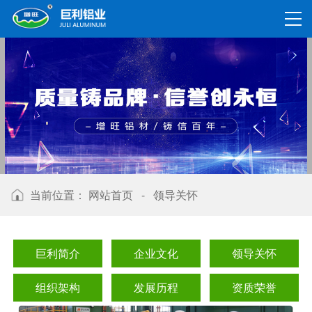
当前位置：
网站首页
-
领导关怀
巨利简介
企业文化
领导关怀
组织架构
发展历程
资质荣誉